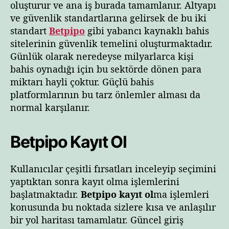
oluşturur ve ana iş burada tamamlanır. Altyapı
ve güvenlik standartlarına gelirsek de bu iki
standart
Betpipo
gibi yabancı kaynaklı bahis
sitelerinin güvenlik temelini oluşturmaktadır.
Günlük olarak neredeyse milyarlarca kişi
bahis oynadığı için bu sektörde dönen para
miktarı hayli çoktur. Güçlü bahis
platformlarının bu tarz önlemler alması da
normal karşılanır.
Betpipo Kayıt Ol
Kullanıcılar çeşitli fırsatları inceleyip seçimini
yaptıktan sonra kayıt olma işlemlerini
başlatmaktadır.
Betpipo kayıt ol
ma işlemleri
konusunda bu noktada sizlere kısa ve anlaşılır
bir yol haritası tamamlatır. Güncel giriş