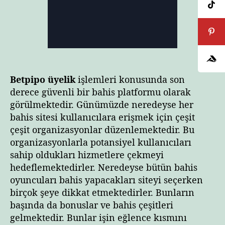
l
a
i
r
k
ı
betpipo üyelik işlemleri
Betpipo üyelik
işlemleri konusunda son
derece güvenli bir bahis platformu olarak
görülmektedir. Günümüzde neredeyse her
bahis sitesi kullanıcılara erişmek için çeşit
çeşit organizasyonlar düzenlemektedir. Bu
organizasyonlarla potansiyel kullanıcıları
sahip oldukları hizmetlere çekmeyi
hedeflemektedirler. Neredeyse bütün bahis
oyuncuları bahis yapacakları siteyi seçerken
birçok şeye dikkat etmektedirler. Bunların
başında da bonuslar ve bahis çeşitleri
gelmektedir. Bunlar işin eğlence kısmını