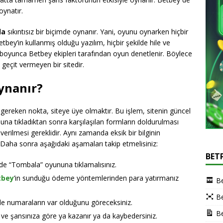
oynatır.
la
sıkıntısız bir biçimde oynanır. Yani, oyunu oynarken hiçbir
ey’in kullanmış olduğu yazılım, hiçbir şekilde hile ve
 boyunca Betbey ekipleri tarafından oyun denetlenir. Böylece
geçit vermeyen bir sitedir.
ynanır?
ereken nokta, siteye üye olmaktır. Bu işlem, sitenin güncel
onuna tıkladıktan sonra karşılaşılan formların doldurulması
verilmesi gereklidir. Aynı zamanda eksik bir bilginin
Daha sonra aşağıdaki aşamaları takip etmelisiniz:
BET
e “Tombala” oyununa tıklamalısınız.
tbey
’in sunduğu ödeme yöntemlerinden para yatırmanız
B
Be
rinde numaraların var olduğunu göreceksiniz.
B
ve şansınıza göre ya kazanır ya da kaybedersiniz.