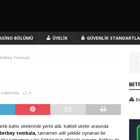
ASINO BÖLÜMÜ
ÜYELIK
GÜVENLIK STANDARTLA
Betbey Tombala
BET
ri Hakkında
0
Be
ık bahis sitelerinde yerini aldı. Kaliteli siteler arasında
Betbey tombala,
tamamen adil şekilde oynanan bir
atta tamamen şans faktörünün etkisiyle oynanır. Betbey de