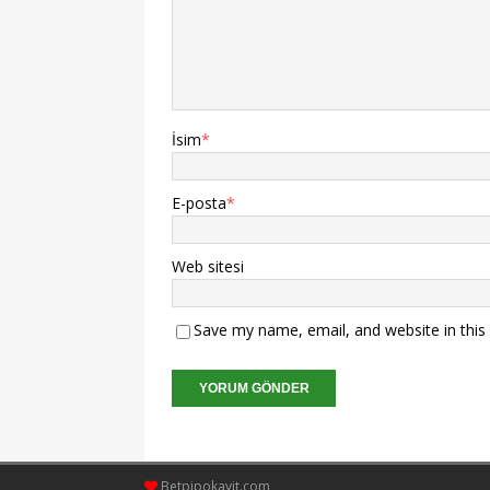
İsim
*
E-posta
*
Web sitesi
Save my name, email, and website in this
Betpipokayit.com