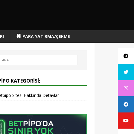
RI
PARA YATIRMA/ÇEKME
PIPO KATEGORISI;
tpipo Sitesi Hakkında Detaylar