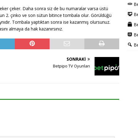
Be
 teker çeker. Daha sonra siz de bu numaralar varsa üstü
B
 sütun 2. çinko ve son sütun bitince tombala olur. Görüldüğü
aynıdır. Tombala yaptıktan sonra ise kazanmış olursunuz.
Be
asını almaya da hak kazanırsınız.
B
Be
SONRAKI
Betpipo TV Oyunları