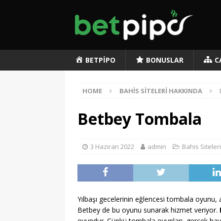
BETPIPO
BONUSLAR
C
HOME
BAHIS SITELERI HAKKINDA
Betbey Tombala
3 Haziran 2022
admin
Bahis Sitele
Yılbaşı gecelerinin eğlencesi tombala oyunu, art
Betbey de bu oyunu sunarak hizmet veriyor.
oyundur. Çünkü tombala oyunları, gerçek hay