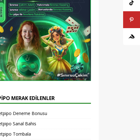
PIPO MERAK EDILENLER
etpipo Deneme Bonusu
tpipo Sanal Bahis
etpipo Tombala