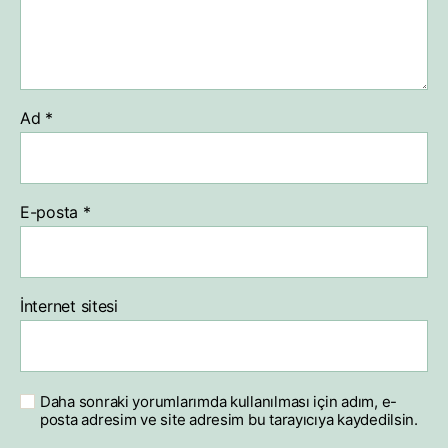
Ad
*
E-posta
*
İnternet sitesi
Daha sonraki yorumlarımda kullanılması için adım, e-
posta adresim ve site adresim bu tarayıcıya kaydedilsin.