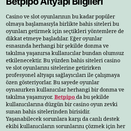
Betpipo Altyapı Bilgileri
Casino ve slot oyunlarının bu kadar popüler
olmaya başlamasıyla birlikte bahis siteleri bu
oyunları getirmek için seçtikleri yöntemlere de
dikkat etmeye başladılar. Eğer oyunlar
esnasında herhangi bir şekilde donma ve
takılma yaşanırsa kullanıcılar bundan olumsuz
etkilenecektir. Bu yüzden bahis siteleri casino
ve slot oyunlarını sitelerine getirirken
profesyonel altyapı sağlayıcıları ile çalışmaya
özen gösteriyorlar. Bu sayede oyunlar
oynanırken kullanıcılar herhangi bir donma ve
takılma yaşamıyor.
Betpipo
da bu şekilde
kullanıcılarına düzgün bir casino oyun zevki
sunan bahis sitelerinden birisidir.
Yaşanabilecek sorunlara karşı da canlı destek
ekibi kullanıcıların sorunlarını çözmek için her