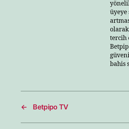
yöneli
üyeye 
artmas
olarak
tercih
Betpip
güveni
bahis s
←
Betpipo TV