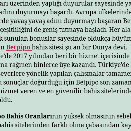
arı üzerinden yaptığı duyurular sayesinde y
adını duyurmayı başardı. Avrupa ülkelerinde
rde yavaş yavaş adını duyurmayı başaran Be
çeşitliliğini de geniş tutmaya başladı. Her al
k sunulan bonuslar sayesinde oldukça büyü
an
Betpipo
bahis sitesi şu an bir Dünya devi.
e’de 2017 yılından beri bir hizmet içerisinde
na rağmen binlerce üye kazandı. Türkiye’de 
severlere yönelik yapılan çalışmalar tamam
 sonuçlar doğurduğu için Betpipo son zaman
 hizmet veren ve en güvenilir bahis sitelerind
oldu.
po Bahis Oranları
nın yüksek olmasının sebe
bahis sitelerinden farklı olma çabasından kay