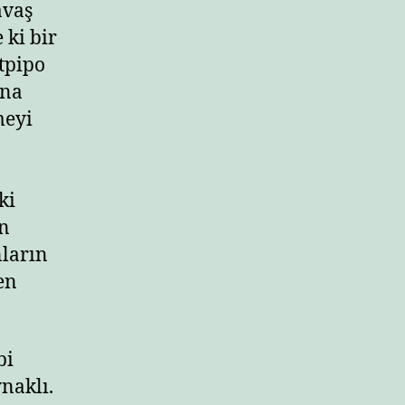
avaş
 ki bir
tpipo
ana
meyi
ki
en
ların
en
bi
naklı.