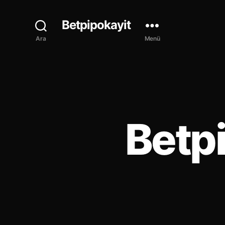
Betpipokayit
Ara
Menü
Betpi