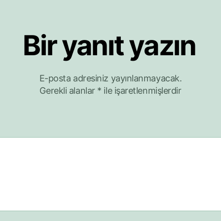
Bir yanıt yazın
E-posta adresiniz yayınlanmayacak.
Gerekli alanlar
*
ile işaretlenmişlerdir