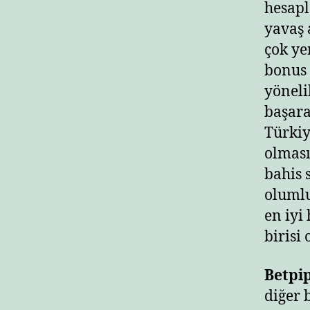
hesapl
yavaş 
çok ye
bonus 
yöneli
başar
Türkiy
olması
bahis 
olumlu
en iyi
birisi 
Betpi
diğer 