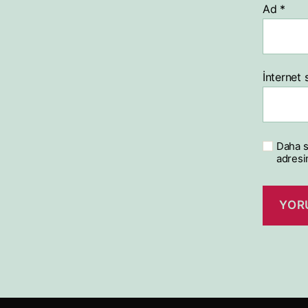
Ad
*
İnternet s
Daha s
adresi