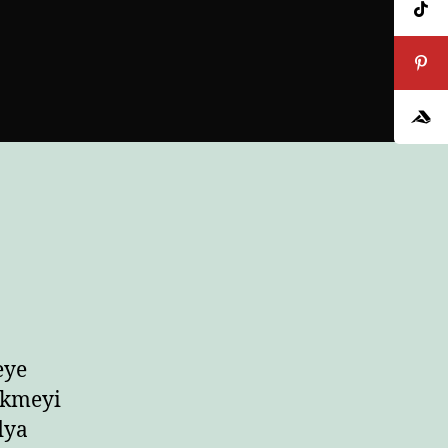
eye
çekmeyi
dya