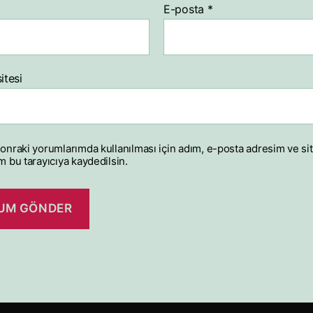
E-posta
*
itesi
onraki yorumlarımda kullanılması için adım, e-posta adresim ve si
m bu tarayıcıya kaydedilsin.