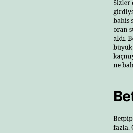
Sizler 
girdiy
bahis 
oran s
aldı. 
büyük 
kaçmıy
ne bah
Bet
Betpip
fazla.