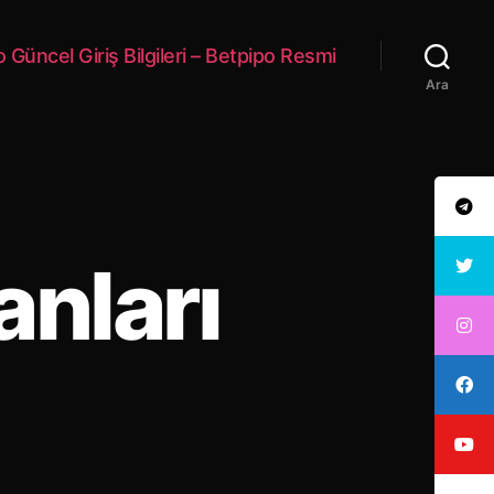
 Güncel Giriş Bilgileri – Betpipo Resmi
Ara
anları