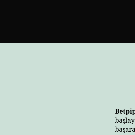
Betpip
başlay
başara