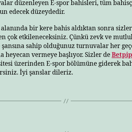
alar düzenleyen E-spor bahisleri, tüm bahisç
n edecek düzeydedir.
 alanında bir kere bahis aldıktan sonra sizle
en çok etkileneceksiniz. Çünkü zevk ve mutlu
 şansına sahip olduğunuz turnuvalar her ge
a heyecan vermeye başlıyor. Sizler de
Betpi
sitesi üzerinden E-spor bölümüne giderek bah
rsiniz. İyi şanslar dileriz.