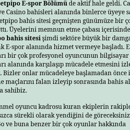
etpipo E-spor Bölümü
de aktif hale geldi. C
ve Casino bahisleri alanında binlerce üyeye 
etpipo bahis sitesi geçmişten günümüze bir ç
ttı. Üyelerini memnun etme çabası içerisinde
o bahis sitesi
şimdi sektöre büyük bir damg
k E-spor alanında hizmet vermeye başladı. E
rı bir çok profesyonel oyuncunun bilgisayar
rı alanında karşılaşıp mücadele etmesini iz
 Bizler onlar mücadeleye başlamadan önce i
 maçlarını falan izleyip sonrasında bahis 
a sahibiz.
el oyuncu kadrosu kuran ekiplerin rakiple
ızca sürekli olarak yendiğini de göreceksiniz
Go ve buna benzer bir çok oyunlar hakkında