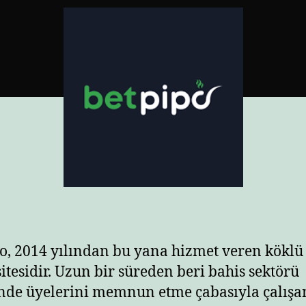
i
n
t
p
ı
a
o
n
r
E
y
i
-
a
h
s
z
i
p
a
o
r
r
ı
B
ö
betpipo-e-spor-bolumu
l
ü
m
ü
o, 2014 yılından bu yana hizmet veren köklü
sitesidir. Uzun bir süreden beri bahis sektörü
inde üyelerini memnun etme çabasıyla çalışa