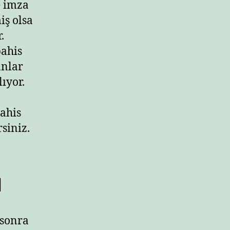
e imza
iş olsa
.
bahis
anlar
ıyor.
bahis
rsiniz.
ı
 sonra